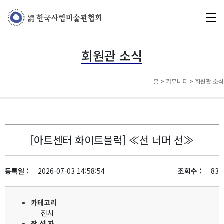
회원관 소식
홈
>
커뮤니티
>
회원관 소식
[아트센터 화이트블럭] ≪선 너머 선≫
등록일 :
2026-07-03 14:58:54
조회수 :
83
카테고리
전시
작 성 자