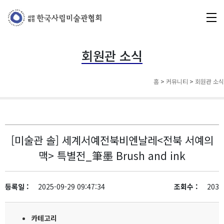
회원관 소식
홈
>
커뮤니티
>
회원관 소식
[미술관 솔] 세계서예전북비엔날레<전북 서예의
맥> 특별전_筆墨 Brush and ink
등록일 :
2025-09-29 09:47:34
조회수 :
203
카테고리