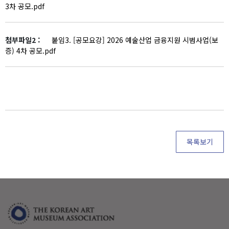
3차 공모.pdf
첨부파일2 :
붙임3. [공모요강] 2026 예술산업 금융지원 시범사업(보
증) 4차 공모.pdf
목록보기