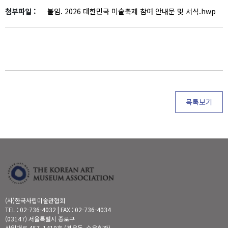
첨부파일 :
붙임. 2026 대한민국 미술축제 참여 안내문 및 서식.hwp
목록보기
(사)한국사립미술관협회
TEL : 02-736-4032 | FAX : 02-736-4034
(03147) 서울특별시 종로구
삼일대로 457, 1410호 (경운동, 수운회관)